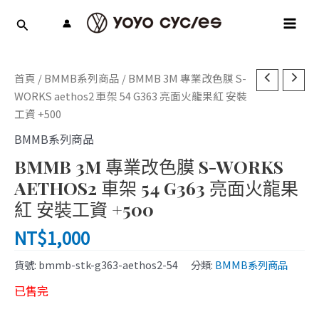
跳
MAI
至
MEN
主
要
內
首頁
/
BMMB系列商品
/ BMMB 3M 專業改色膜 S-
容
WORKS aethos2 車架 54 G363 亮面火龍果紅 安裝
工資 +500
BMMB系列商品
BMMB 3M 專業改色膜 S-WORKS
AETHOS2 車架 54 G363 亮面火龍果
紅 安裝工資 +500
NT$
1,000
貨號:
bmmb-stk-g363-aethos2-54
分類:
BMMB系列商品
已售完