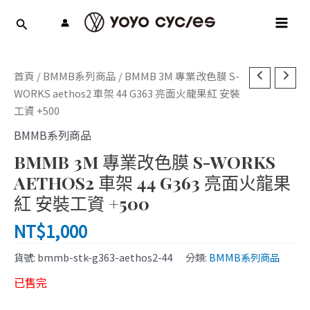
跳
MAI
至
MEN
主
要
內
首頁
/
BMMB系列商品
/ BMMB 3M 專業改色膜 S-
容
WORKS aethos2 車架 44 G363 亮面火龍果紅 安裝
工資 +500
BMMB系列商品
BMMB 3M 專業改色膜 S-WORKS
AETHOS2 車架 44 G363 亮面火龍果
紅 安裝工資 +500
NT$
1,000
貨號:
bmmb-stk-g363-aethos2-44
分類:
BMMB系列商品
已售完