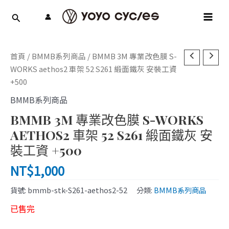
跳
MAI
至
MEN
主
要
內
首頁
/
BMMB系列商品
/ BMMB 3M 專業改色膜 S-
容
WORKS aethos2 車架 52 S261 緞面鐵灰 安裝工資
+500
BMMB系列商品
BMMB 3M 專業改色膜 S-WORKS
AETHOS2 車架 52 S261 緞面鐵灰 安
裝工資 +500
NT$
1,000
貨號:
bmmb-stk-S261-aethos2-52
分類:
BMMB系列商品
已售完