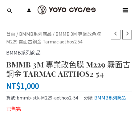
跳
MAI
至
MEN
主
要
內
首頁
/
BMMB系列商品
/ BMMB 3M 專業改色膜
容
M229 霧面古銅金 Tarmac aethos2 54
BMMB系列商品
BMMB 3M 專業改色膜 M229 霧面古
銅金 TARMAC AETHOS2 54
NT$
1,000
貨號:
bmmb-stk-M229-aethos2-54
分類:
BMMB系列商品
已售完