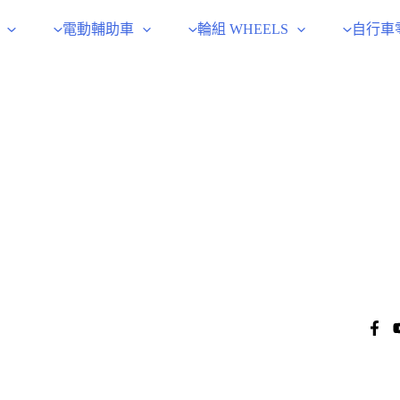
電動輔助車
輪組 WHEELS
自行車