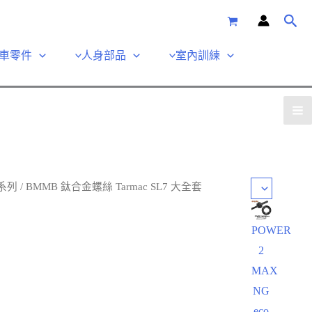
車零件
人身部品
室內訓練
系列
/ BMMB 鈦合金螺絲 Tarmac SL7 大全套
POWER
2
MAX
NG
eco