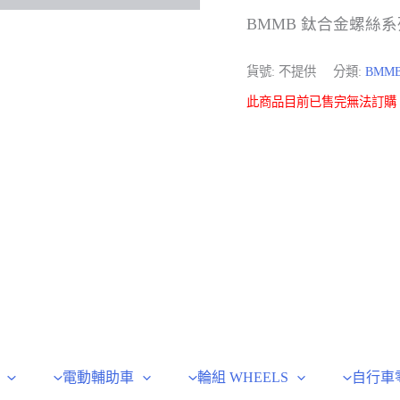
BMMB 鈦合金螺絲
貨號:
不提供
分類:
BMM
此商品目前已售完無法訂購
電動輔助車
輪組 WHEELS
自行車