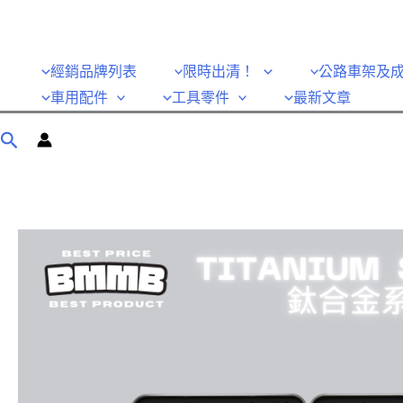
經銷品牌列表
限時出清！
公路車架及
車用配件
工具零件
最新文章