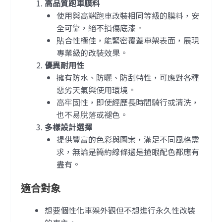
高品質跑車膜料
使用與高端跑車改裝相同等級的膜料，安
全可靠，絕不損傷底漆。
貼合性極佳，能緊密覆蓋車架表面，展現
專業級的改裝效果。
優異耐用性
擁有防水、防曬、防刮特性，可應對各種
惡劣天氣與使用環境。
高牢固性，即使經歷長時間騎行或清洗，
也不易脫落或褪色。
多樣設計選擇
提供豐富的色彩與圖案，滿足不同風格需
求，無論是簡約線條還是搶眼配色都應有
盡有。
適合對象
想要個性化車架外觀但不想進行永久性改裝