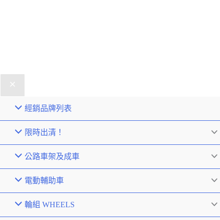
經銷品牌列表
限時出清！
公路車架及成車
電動輔助車
輪組 WHEELS