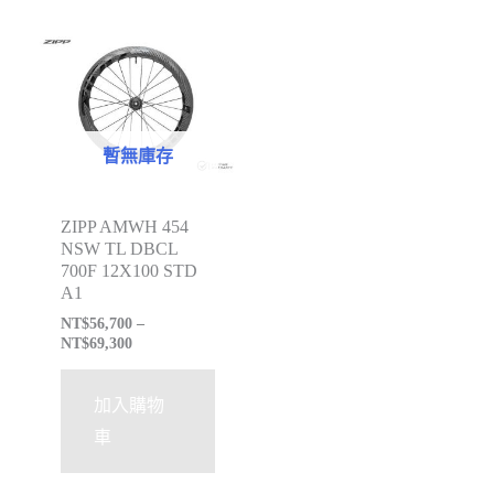
暫無庫存
ZIPP AMWH 454
NSW TL DBCL
700F 12X100 STD
A1
NT$
56,700
–
NT$
69,300
加入購物
車