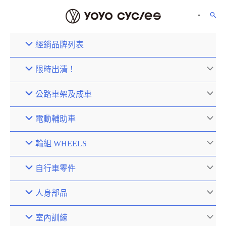
經銷品牌列表
限時出清！
公路車架及成車
電動輔助車
輪組 WHEELS
自行車零件
人身部品
室內訓練