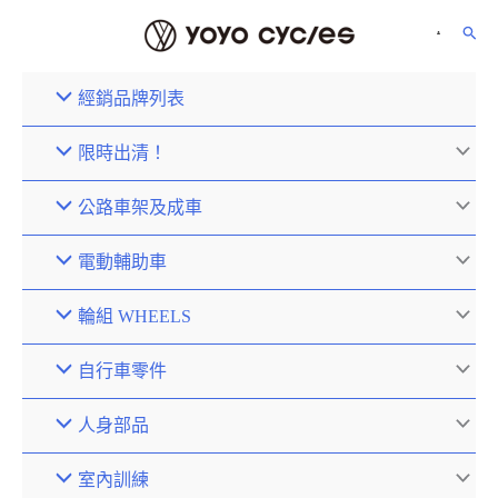
經銷品牌列表
限時出清！
公路車架及成車
電動輔助車
輪組 WHEELS
自行車零件
人身部品
室內訓練