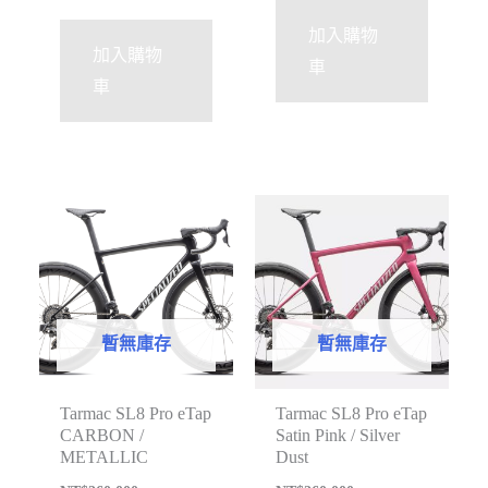
加入購物
加入購物
車
車
暫無庫存
暫無庫存
Tarmac SL8 Pro eTap
Tarmac SL8 Pro eTap
CARBON /
Satin Pink / Silver
METALLIC
Dust