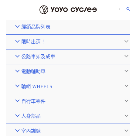
經銷品牌列表
限時出清！
公路車架及成車
電動輔助車
輪組 WHEELS
自行車零件
人身部品
室內訓練