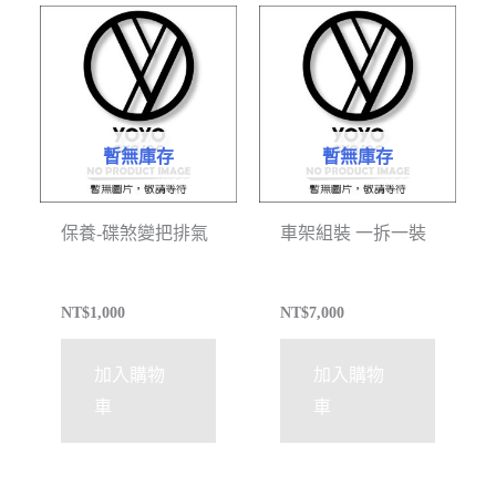
暫無庫存
暫無庫存
保養-碟煞變把排氣
車架組裝 一拆一裝
NT$
1,000
NT$
7,000
加入購物
加入購物
車
車