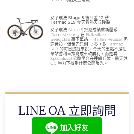
女子環法 Stage 5 後只差 12 秒：
Tarmac SL9 今天看熱天丘陵路
女子環法 Stage 5 把總成績重新壓緊。
Demi Vollering 在 Belleville-en-
Beaujolais 贏下單站，Marlen Reusser 仍
穿黃衫，但領先只剩 12 秒。對 Tarmac
SL9 的每日追蹤來說，今天的重點不是把
單站勝利直接寫成車款勝利，而是看
Specialized 公路平台在連續丘陵、熱天與
GC 壓力下得到什麼公開曝光。
LINE OA 立即詢問