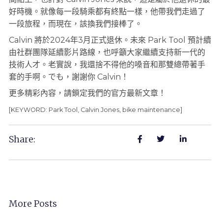
好時機。就像每一段騎乘都有終點一樣，他帶我們走過了
一段旅程，而現在，該換我們接棒了。
Calvin 將於2024年3月正式退休。未來 Park Tool 預計續
由社群團隊延續影片路線，也呼籲大家繼續支持新一代的
技術人才。老實說，我還捨不得他的嗓音和那雙總帶著手
套的手啊。でも，謝謝你 Calvin！
更多精彩內容，請鎖定我們的官方最新文章！
[KEYWORD: Park Tool, Calvin Jones, bike maintenance]
Share:
More Posts