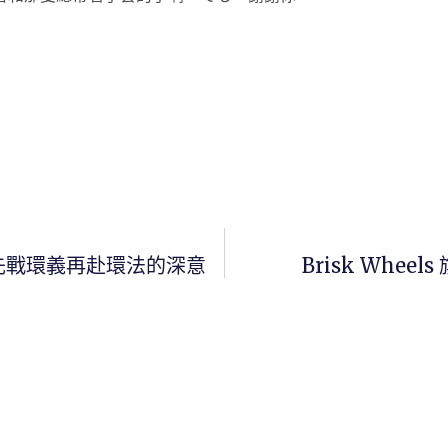
rd先戰環義再赴環法的深意
Brisk Whee