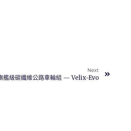
下一篇
Next
ls 旗艦級碳纖維公路車輪組 — Velix-Evo