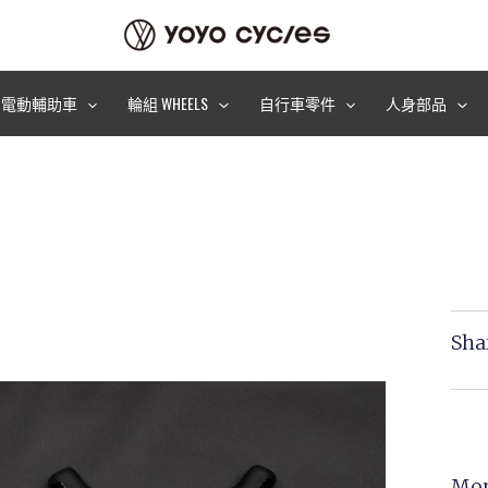
電動輔助車
輪組 WHEELS
自行車零件
人身部品
Sha
Mor