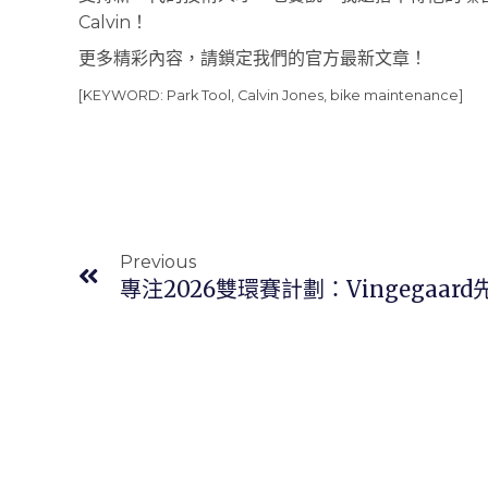
Calvin！
更多精彩內容，請鎖定我們的官方最新文章！
[KEYWORD: Park Tool, Calvin Jones, bike maintenance]
上一頁
Previous
專注2026雙環賽計劃：Vingegaa