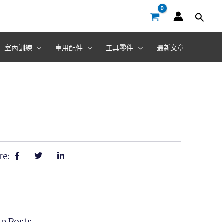
室內訓練
車用配件
工具零件
最新文章
re:
e Posts