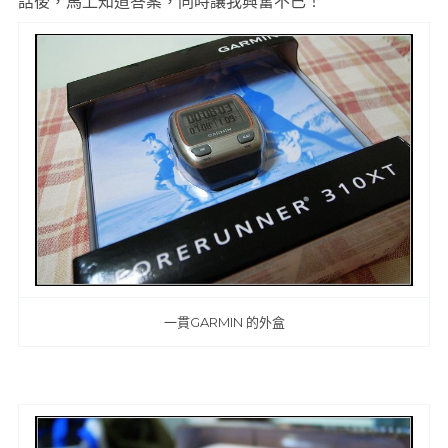
話後，馬上知道答案，同時讓我興奮不已！
一貫GARMIN 的外盒