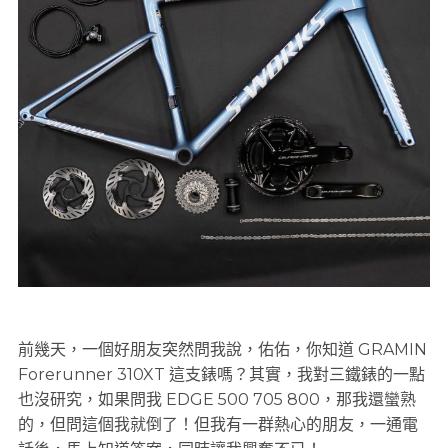
前幾天，一個好朋友突然問我說，佑佑，你知道 GRAMIN
Forerunner 310XT 這支錶嗎？其實，我對三鐵錶的一點
也沒研究，如果問我 EDGE 500 705 800，那我還蠻熟
的，但問這個我就倒了！但我有一群熱心的朋友，一通電