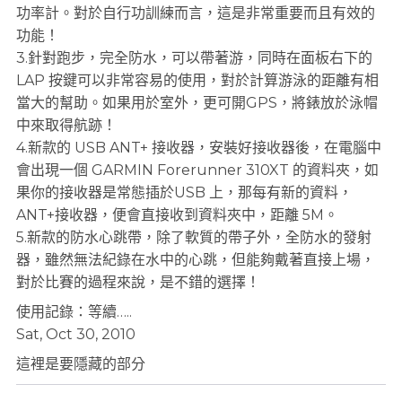
功率計。對於自行功訓練而言，這是非常重要而且有效的
功能！
3.針對跑步，完全防水，可以帶著游，同時在面板右下的
LAP 按鍵可以非常容易的使用，對於計算游泳的距離有相
當大的幫助。如果用於室外，更可開GPS，將錶放於泳帽
中來取得航跡！
4.新款的 USB ANT+ 接收器，安裝好接收器後，在電腦中
會出現一個 GARMIN Forerunner 310XT 的資料夾，如
果你的接收器是常態插於USB 上，那每有新的資料，
ANT+接收器，便會直接收到資料夾中，距離 5M。
5.新款的防水心跳帶，除了軟質的帶子外，全防水的發射
器，雖然無法紀錄在水中的心跳，但能夠戴著直接上場，
對於比賽的過程來說，是不錯的選擇！
使用記錄：等續…..
Sat, Oct 30, 2010
這裡是要隱藏的部分