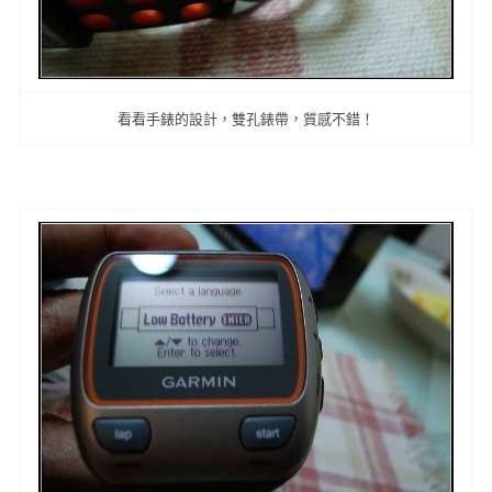
看看手錶的設計，雙孔錶帶，質感不錯！