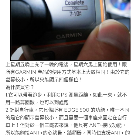
上星期五晚上充了一晚的電後，星期六馬上開始使用！跟
所有GARMIN 產品的使用方式基本上大致相同！由於它的
螢幕較小，所以只能顯示四個欄位！
為什麼買它？
1.它可以帶著跑步，利用GPS 測量距離，如此一來，就不
用一路算圈數，也可以到處跑！
2.針對自行車，它具備所有 EDGE 500 的功能，唯一不同
的是它的顯示螢幕較小，而且需要一個車座來固定在自行
車上！但對於一個三鐵表來說，他具有 ANT+接收功能，
所以能夠接ANT+的心跳帶、踏頻器，同時也支援ANT+ 的