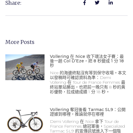
Share:
More Posts
Vollering 在 Nice 收下環法女子賽：最
後一趟 Col D’Eze，把 8 秒變成 1 分 18
秒
Nice 的海邊終點沒有等到保守收場。本文
以發稿時可確認資料為準：Demi
Vollering 在 Tour de France Femmes 最
終站單站勝出，也把前一晚只有 8 秒的黃
衫優勢，拉成總成績 1 分 18 秒。
Vollering 奪冠後看 Tarmac SL9：公開
證據到哪裡，推論就停在哪裡
Demi Vollering 在 Nice 拿下 Tour de
France Femmes 總冠軍後，Specialized
Tarmac SL9 的宣傳訊號進入下一個階