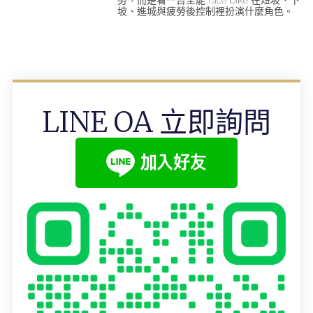
勞，而是看一台全能 race bike 在短坡、下
坡、進城與疲勞後控制裡扮演什麼角色。
LINE OA 立即詢問