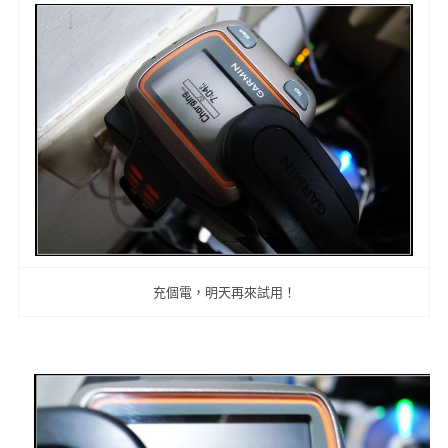
充個電，明天再來試用！