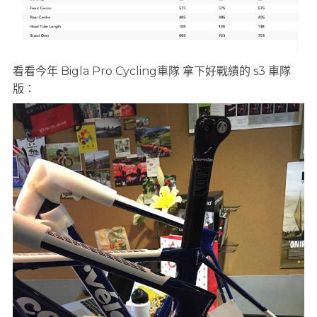
看看今年 Bigla Pro Cycling車隊 拿下好戰績的 s3 車隊
版：