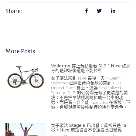
Share:
More Posts
Vollering 穿上黃衫後看 SL9：Nice 終局
考的是短坡後還能不能控車
女子環法來到 Nice 最後一天，Demi
Vollering 已經把黃色領騎衫穿到 FDJ
United-Suez 身上。這讓 Specialized
Tarmac SL9 的公開曝光有了更清楚的情
境：不是把單站勝利簡化成一台車的功
勞，而是看一台全能 race bike 在短坡、下
坡、進城與疲勞後控制裡扮演什麼角色。
女子環法 Stage 8 已出發：黃衫只差 15
秒，Nice 前短坡會不會讓最長日變難