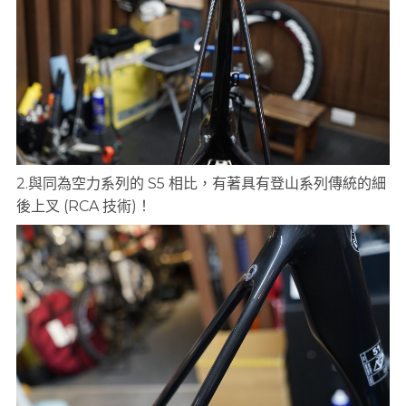
2.與同為空力系列的 S5 相比，有著具有登山系列傳統的細
後上叉 (RCA 技術)！