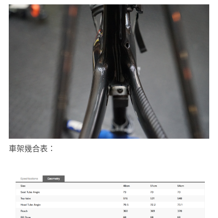
車架幾合表：