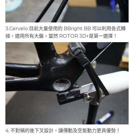
3.Cervelo 目前大量使用的 BBright BB 可以利用各式轉
接，適用所有大盤，當然 ROTOR 3D+是第一選擇！
4. 不對稱的後下叉設計，讓傳動及空氣動力更具優勢！