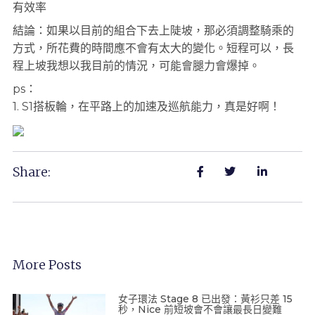
有效率
結論：如果以目前的組合下去上陡坡，那必須調整騎乘的
方式，所花費的時間應不會有太大的變化。短程可以，長
程上坡我想以我目前的情況，可能會腿力會爆掉。
ps：
1. S1搭板輪，在平路上的加速及巡航能力，真是好啊！
Share:
More Posts
女子環法 Stage 8 已出發：黃衫只差 15
秒，Nice 前短坡會不會讓最長日變難