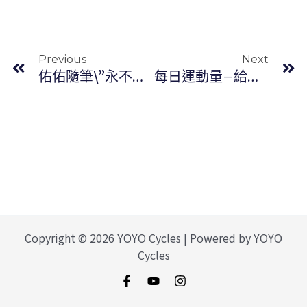
上一頁
Previous
Next
佑佑隨筆\”永不放棄\”
每日運動量–給自己的最佳禮物(請幫忙點右邊BolggerAds 廣告)
Copyright © 2026 YOYO Cycles | Powered by YOYO
Cycles