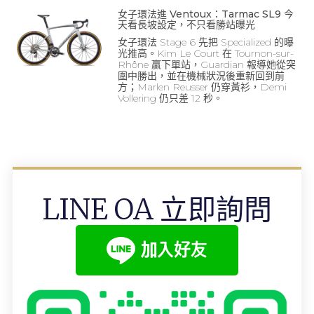
女子環法進 Ventoux：Tarmac SL9 今
天看長坡設定，不只看勝站曝光
女子環法 Stage 6 先把 Specialized 的曝
光推高。Kim Le Court 在 Tournon-sur-
Rhône 贏下單站，Guardian 報導她從突
圍中勝出，並在機械狀況後重新回到前
方；Marlen Reusser 仍穿黃衫，Demi
Vollering 仍只差 12 秒。
LINE OA 立即詢問