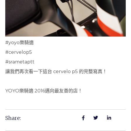
#yoyo樂騎適
#cervelop5
#srametaptt
讓我們再次看一下這台 cervelo p5 的完整寫真！
YOYO樂騎適 2016邁向最友善的店！
Share: