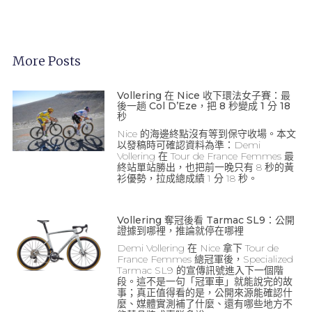
More Posts
Vollering 在 Nice 收下環法女子賽：最
後一趟 Col D’Eze，把 8 秒變成 1 分 18
秒
Nice 的海邊終點沒有等到保守收場。本文
以發稿時可確認資料為準：Demi
Vollering 在 Tour de France Femmes 最
終站單站勝出，也把前一晚只有 8 秒的黃
衫優勢，拉成總成績 1 分 18 秒。
Vollering 奪冠後看 Tarmac SL9：公開
證據到哪裡，推論就停在哪裡
Demi Vollering 在 Nice 拿下 Tour de
France Femmes 總冠軍後，Specialized
Tarmac SL9 的宣傳訊號進入下一個階
段。這不是一句「冠軍車」就能說完的故
事；真正值得看的是，公開來源能確認什
麼、媒體實測補了什麼、還有哪些地方不