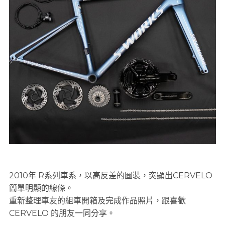
2010年 R系列車系，以高反差的圖裝，突顯出CERVELO
簡單明顯的線條。
重新整理車友的組車開箱及完成作品照片，跟喜歡
CERVELO 的朋友一同分享。