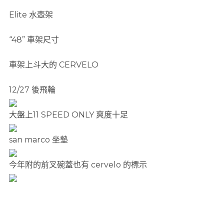
Elite 水壺架
“48” 車架尺寸
車架上斗大的 CERVELO
12/27 後飛輪
大盤上11 SPEED ONLY 爽度十足
san marco 坐墊
今年附的前叉碗蓋也有 cervelo 的標示