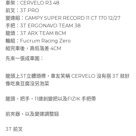
車架：CERVELO R3 48
前叉：3T PRO
變速組：CAMPY SUPER RECORD 11 CT 170 12/27
手把：3T ERGONAVO TEAM 38
龍頭：3T ARX TEAM 8CM
輪組：Fucrum Racing Zero
組完車後，高低落差 4CM
先來一張成車圖：
龍頭上3T立體頭標，車友笑稱 CERVELO 沒有搭 3T 就好
像吃臭豆腐沒另泡菜
龍頭、把手、11速剎變把以及FIZIK 手把帶
前夾器，以及變速調整鈕
3T 前叉