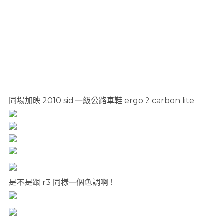
同場加映 2010 sidi一級公路車鞋 ergo 2 carbon lite
是不是跟 r3 同樣一個色調啊！