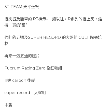
3T TEAM 天平坐管
後夾器及簡單的 R3標示–一如以往，R系列的後上叉，維
持一貫的”細”
強壯的五通及SUPER RECORD 的大盤組 CULT 陶瓷培
林
再來一張五通的照片
Fucrum Racing Zero 全紅輪組
11速 carbon 後變
super record 大盤組
中變