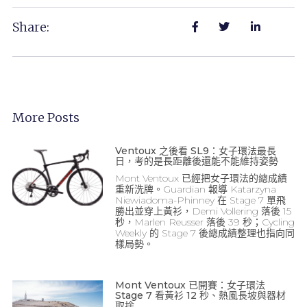
Share:
More Posts
Ventoux 之後看 SL9：女子環法最長
日，考的是長距離後還能不能維持姿勢
Mont Ventoux 已經把女子環法的總成績
重新洗牌。Guardian 報導 Katarzyna
Niewiadoma-Phinney 在 Stage 7 單飛
勝出並穿上黃衫，Demi Vollering 落後 15
秒，Marlen Reusser 落後 39 秒；Cycling
Weekly 的 Stage 7 後總成績整理也指向同
樣局勢。
Mont Ventoux 已開賽：女子環法
Stage 7 看黃衫 12 秒、熱風長坡與器材
取捨