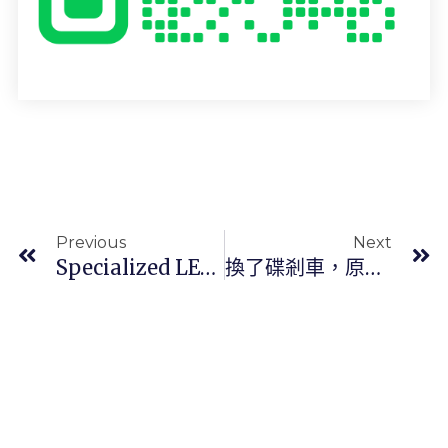
上一頁
Previous
Next
Specialized LEVO 新版上市
換了碟剎車，原本的訓練台怎麼辦？Rapilock 訓練台專用快拆