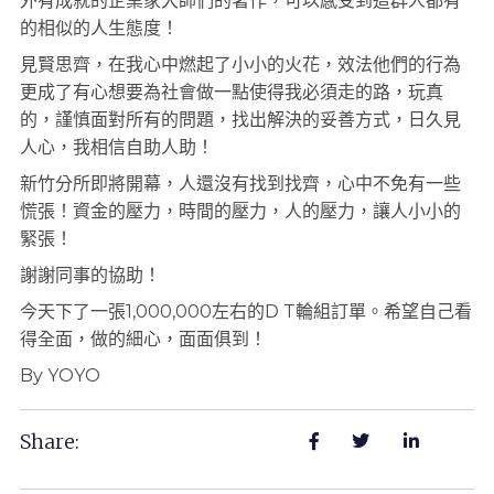
外有成就的企業家大師們的著作，可以感受到這群人都有
的相似的人生態度！
見賢思齊，在我心中燃起了小小的火花，效法他們的行為
更成了有心想要為社會做一點使得我必須走的路，玩真
的，謹慎面對所有的問題，找出解決的妥善方式，日久見
人心，我相信自助人助！
新竹分所即將開幕，人還沒有找到找齊，心中不免有一些
慌張！資金的壓力，時間的壓力，人的壓力，讓人小小的
緊張！
謝謝同事的協助！
今天下了一張1,000,000左右的D T輪組訂單。希望自己看
得全面，做的細心，面面俱到！
By YOYO
Share: