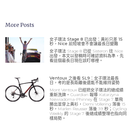
More Posts
女子環法 Stage 8 已出發：黃衫只差 15
秒，Nice 前短坡會不會讓最長日變難
女子環法 Stage 8 已從 Sisteron 往 Nice
出發，本文以發稿時可確認資料為準，先
看這個最長日現在該盯哪裡。
Ventoux 之後看 SL9：女子環法最長
日，考的是長距離後還能不能維持姿勢
Mont Ventoux 已經把女子環法的總成績
重新洗牌。Guardian 報導 Katarzyna
Niewiadoma-Phinney 在 Stage 7 單飛
勝出並穿上黃衫，Demi Vollering 落後 15
秒，Marlen Reusser 落後 39 秒；Cycling
Weekly 的 Stage 7 後總成績整理也指向同
樣局勢。