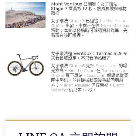
Mont Ventoux 已開賽：女子環法
Stage 7 看黃衫 12 秒、熱風長坡與器材
取捨
女子環法 Stage 7 已經從 La Voulte-sur-
Rhône 出發，車群正在往 Mont Ventoux
移動；本文以發稿時可確認資料為準，先
看現在該盯哪裡。
女子環法進 Ventoux：Tarmac SL9 今
天看長坡設定，不只看勝站曝光
女子環法 Stage 6 先把 Specialized 的曝
光推高。Kim Le Court 在 Tournon-sur-
Rhône 贏下單站，Guardian 報導她從突
圍中勝出，並在機械狀況後重新回到前
方；Marlen Reusser 仍穿黃衫，Demi
Vollering 仍只差 12 秒。