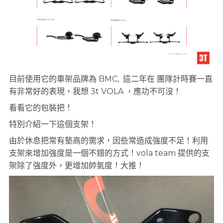
目前使用它的車架品牌為 BMC, 這二年在 團隊計時賽一直
有非常好的表現，我想 3t VOLA ，應功不可沒！
看看它的包裝把！
特別介紹一下這個支架！
由於休息把常有墊高的需求，因些常造成強度不足！利用
支架來增加強度是一個不錯的方式！vola team 提供的支
架除了強度外，更增加帥氣度！大推！