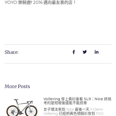
YOYO 樂騎適!! 2016 邁向最友善的店！
Share:
More Posts
Vollering 穿上黃衫後看 SL9：Nice 終局
考的是短坡後還能不能控車
女子環法來到 Nice 最後一天，Demi
Vollering 已經把黃色領騎衫穿到 FDJ