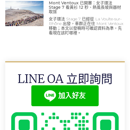
Mont Ventoux 已開賽：女子環法
Stage 7 看黃衫 12 秒、熱風長坡與器材
取捨
女子環法 Stage 7 已經從 La Voulte-sur-
Rhône 出發，車群正在往 Mont Ventoux
移動；本文以發稿時可確認資料為準，先
看現在該盯哪裡。
LINE OA 立即詢問