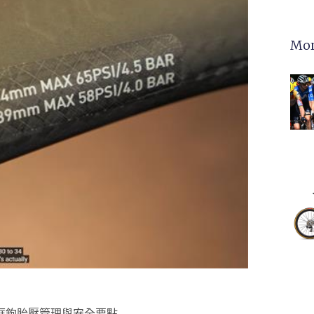
Mor
無框鉤胎壓管理與安全要點