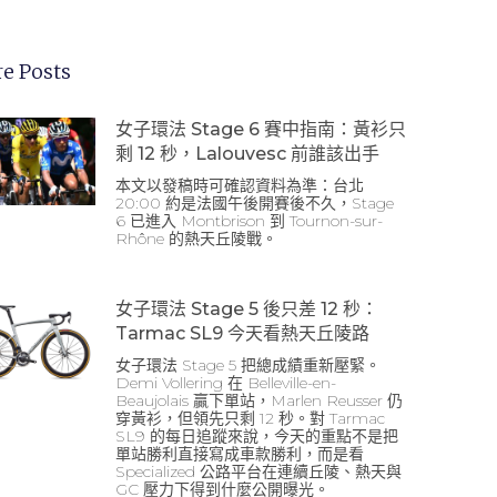
e Posts
女子環法 Stage 6 賽中指南：黃衫只
剩 12 秒，Lalouvesc 前誰該出手
本文以發稿時可確認資料為準：台北
20:00 約是法國午後開賽後不久，Stage
6 已進入 Montbrison 到 Tournon-sur-
Rhône 的熱天丘陵戰。
女子環法 Stage 5 後只差 12 秒：
Tarmac SL9 今天看熱天丘陵路
女子環法 Stage 5 把總成績重新壓緊。
Demi Vollering 在 Belleville-en-
Beaujolais 贏下單站，Marlen Reusser 仍
穿黃衫，但領先只剩 12 秒。對 Tarmac
SL9 的每日追蹤來說，今天的重點不是把
單站勝利直接寫成車款勝利，而是看
Specialized 公路平台在連續丘陵、熱天與
GC 壓力下得到什麼公開曝光。