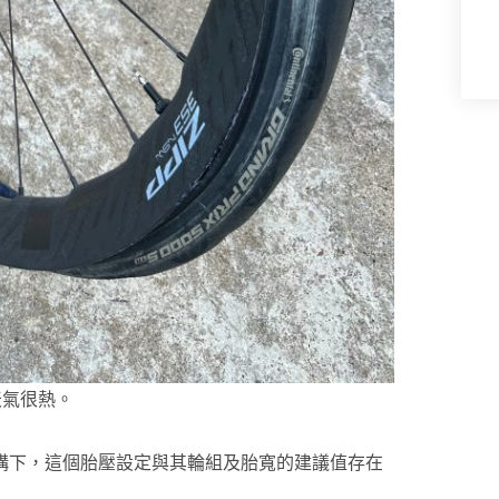
天氣很熱。
 架構下，這個胎壓設定與其輪組及胎寬的建議值存在