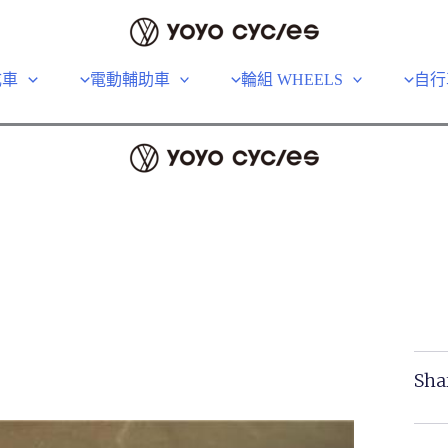
成車
電動輔助車
輪組 WHEELS
自行
Sha