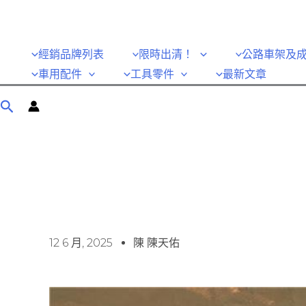
經銷品牌列表
限時出清！
公路車架及
車用配件
工具零件
最新文章
12 6 月, 2025
陳 陳天佑