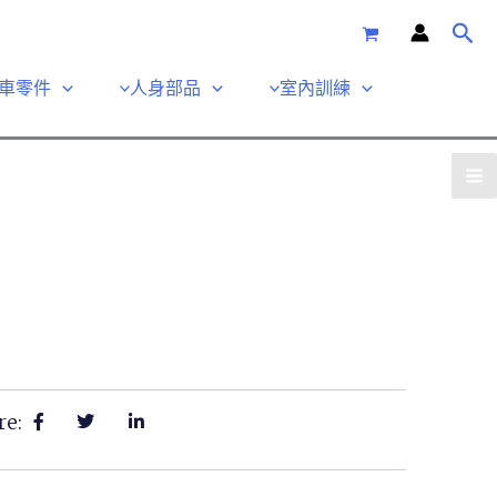
車零件
人身部品
室內訓練
re: