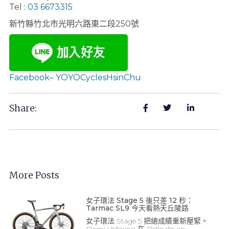
Tel :
03 6673315
新竹縣竹北市光明六路東二段250號
Facebook– YOYOCyclesHsinChu
Share:
More Posts
女子環法 Stage 5 後只差 12 秒：
Tarmac SL9 今天看熱天丘陵路
女子環法 Stage 5 把總成績重新壓緊。
Demi Vollering 在 Belleville-en-