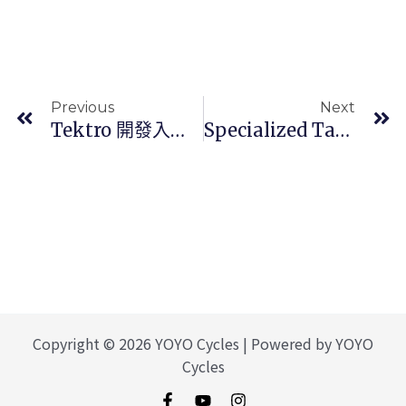
上一頁
Previous
Next
Tektro 開發入門級 9 速電動傳動系統
Specialized Tarmac Sl7 2022
Copyright © 2026 YOYO Cycles | Powered by YOYO
Cycles