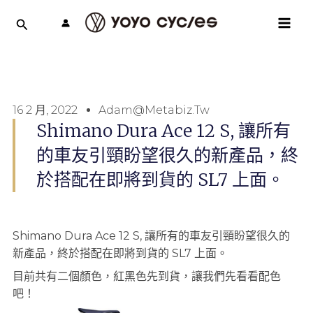
跳
MAI
至
MEN
主
要
內
容
16 2 月, 2022
Adam@metabiz.tw
Shimano Dura Ace 12 S, 讓所有
的車友引頸盼望很久的新產品，終
於搭配在即將到貨的 SL7 上面。
Shimano Dura Ace 12 S, 讓所有的車友引頸盼望很久的
新產品，終於搭配在即將到貨的 SL7 上面。
目前共有二個顏色，紅黑色先到貨，讓我們先看看配色
吧！