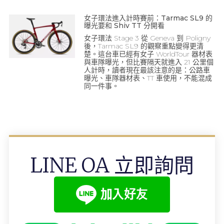
女子環法進入計時賽前：Tarmac SL9 的
曝光要和 Shiv TT 分開看
女子環法 Stage 3 從 Geneva 到 Poligny
後，Tarmac SL9 的觀察重點變得更清
楚。這台車已經有女子 WorldTour 器材表
與車隊曝光，但比賽隔天就進入 21 公里個
人計時，讀者現在最該注意的是：公路車
曝光、車隊器材表、TT 車使用，不能混成
同一件事。
LINE OA 立即詢問