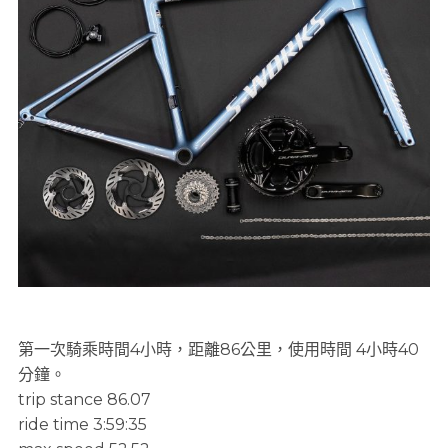
第一次騎乘時間4小時，距離86公里，使用時間 4小時40
分鐘。
trip stance 86.07
ride time 3:59:35