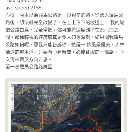
max speed 52.52
avg speed 21.55
心得：原本以為羅馬公路是一段艱辛的路，從跨入羅馬公
路後，想法就完全改變了，在上上下下的坡道上， 我的彎
把公路白鳥，完全掌握，儘可能將速度維持在25–30之
間，那種騎乘的速度感真是令人印象深刻。如果問我羅馬
公路如何呢？那我只能告訴你，這是一 條風景優美、人車
稀少的單車道，只要有心有時間，必能征服的一條路， 下
次再來個反方向之旅。
第一次羅馬公路路線圖