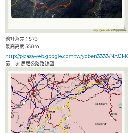
總升落差：573
最高高度 558m
http://picasaweb.google.com.tw/yoben3333/NAfJMC
第二次 馬羅公路路線圖