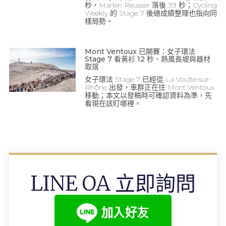
秒，Marlen Reusser 落後 39 秒；Cycling
Weekly 的 Stage 7 後總成績整理也指向同
樣局勢。
Mont Ventoux 已開賽：女子環法
Stage 7 看黃衫 12 秒、熱風長坡與器材
取捨
女子環法 Stage 7 已經從 La Voulte-sur-
Rhône 出發，車群正在往 Mont Ventoux
移動；本文以發稿時可確認資料為準，先
看現在該盯哪裡。
LINE OA 立即詢問