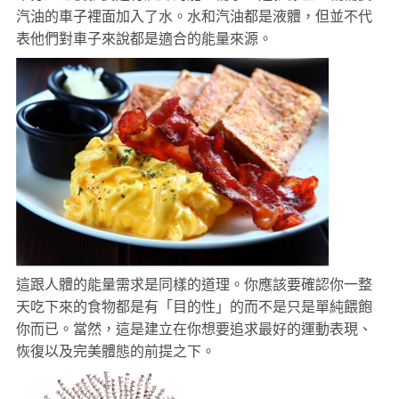
汽油的車子裡面加入了水。水和汽油都是液體，但並不代
表他們對車子來說都是適合的能量來源。
這跟人體的能量需求是同樣的道理。你應該要確認你一整
天吃下來的食物都是有「目的性」的而不是只是單純餵飽
你而已。當然，這是建立在你想要追求最好的運動表現、
恢復以及完美體態的前提之下。