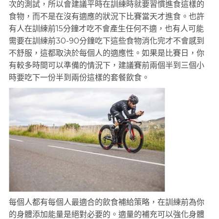
次的測試，所以會建議平時在訓練時就要習慣進食這樣的
食物，而不是在沒有適應的狀況下比賽當天才進食。也許
有人在訓練前15分鐘才吃不會產生任何不適，也有人可能
需要在訓練前30-90分鐘吃下這些食物消化完才不會感到
不舒服，這都取決於每個人的適應性。如果是比賽日，你
有較多時間可以準備的情況下，建議賽前兩個半到三個小
時要吃下一份半到兩份這樣的套餐飲食。
每個人都有每個人最適合的飲食補給策略，在訓練前為你
的身體添加能量是絕對必要的。適量的補充可以強化身體