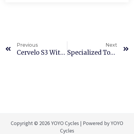
上一頁
Previous
Next
Cervelo S3 With Da9100
Specialized Torch 奧運紀念- Amira Comp
Copyright © 2026 YOYO Cycles | Powered by YOYO
Cycles