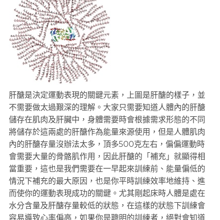
肝醣是決定運動表現的關鍵元素，上圖是肝醣的樣子，並
不需要做太過艱深的理解。大家只需要知道人體內的肝醣
儲存在肌肉及肝臟中，身體需要時會根據需求形態的不同
將儲存於這兩處的肝醣作為能量來源使用，但是人體肌肉
內的肝醣存量沒辦法太多，頂多500克左右，偏偏運動時
會需要大量的骨骼肌作用，因此肝醣的「補充」就顯得相
當重要，這也是我們需要在一早起來訓練前、能量偏低的
情況下補充的最大原因，也是你平時訓練效率地維持、進
而使你的運動表現成功的關鍵。尤其剛起床時人體是處在
水分含量及肝醣存量較低的狀態，在這樣的狀態下訓練會
容易導致心率偏高，如果你是聰明的訓練者，絕對會知道