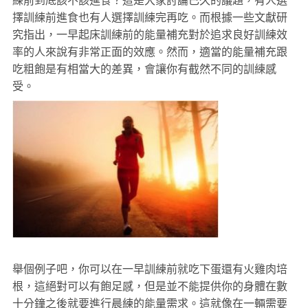
練前到底該不該進食？這是大家討論已久的議題，有人選
擇訓練前進食也有人選擇訓練完再吃。而根據一些文獻研
究指出，一早起床訓練前的能量補充對於追求良好訓練效
率的人來說有非常正面的效應。然而，適當的能量補充跟
吃粗飽是有相當大的差異，會讓你有截然不同的訓練感
受。
舉個例子吧，你可以在一早訓練前就吃下蛋還有火雞肉培
根，這絕對可以有飽足感，但是並不能提供你的身體在數
十分鐘之後就要進行晨練的能量需求。這就像在一輛需要