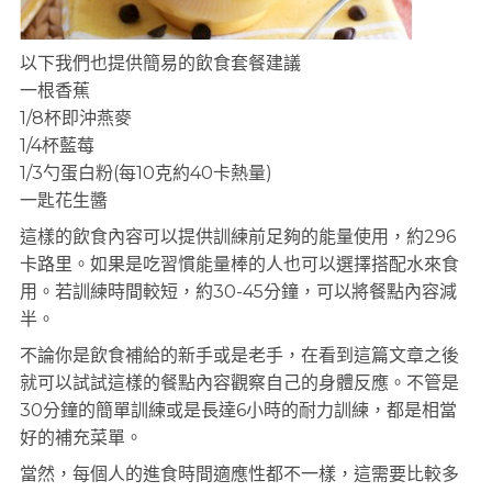
以下我們也提供簡易的飲食套餐建議
一根香蕉
1/8杯即沖燕麥
1/4杯藍莓
1/3勺蛋白粉(每10克約40卡熱量)
一匙花生醬
這樣的飲食內容可以提供訓練前足夠的能量使用，約296
卡路里。如果是吃習慣能量棒的人也可以選擇搭配水來食
用。若訓練時間較短，約30-45分鐘，可以將餐點內容減
半。
不論你是飲食補給的新手或是老手，在看到這篇文章之後
就可以試試這樣的餐點內容觀察自己的身體反應。不管是
30分鐘的簡單訓練或是長達6小時的耐力訓練，都是相當
好的補充菜單。
當然，每個人的進食時間適應性都不一樣，這需要比較多