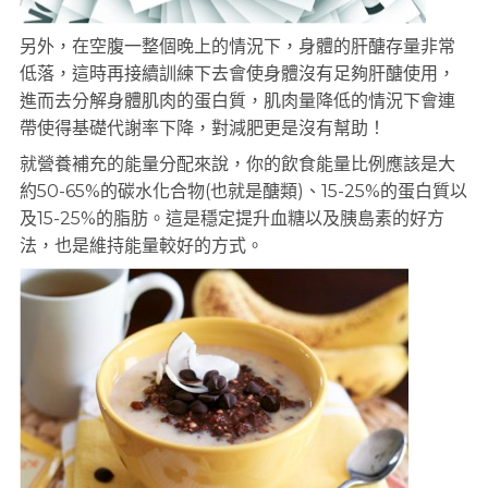
另外，在空腹一整個晚上的情況下，身體的肝醣存量非常
低落，這時再接續訓練下去會使身體沒有足夠肝醣使用，
進而去分解身體肌肉的蛋白質，肌肉量降低的情況下會連
帶使得基礎代謝率下降，對減肥更是沒有幫助！
就營養補充的能量分配來說，你的飲食能量比例應該是大
約50-65%的碳水化合物(也就是醣類)、15-25%的蛋白質以
及15-25%的脂肪。這是穩定提升血糖以及胰島素的好方
法，也是維持能量較好的方式。