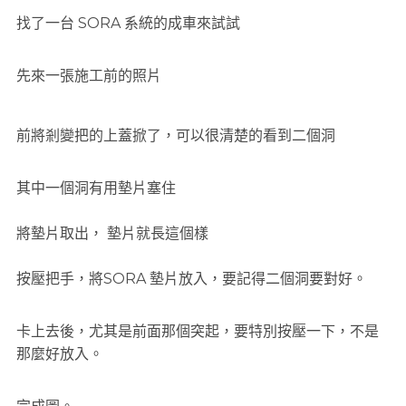
找了一台 SORA 系統的成車來試試
先來一張施工前的照片
前將剎變把的上蓋掀了，可以很清楚的看到二個洞
其中一個洞有用墊片塞住
將墊片取出， 墊片就長這個樣
按壓把手，將SORA 墊片放入，要記得二個洞要對好。
卡上去後，尤其是前面那個突起，要特別按壓一下，不是
那麼好放入。