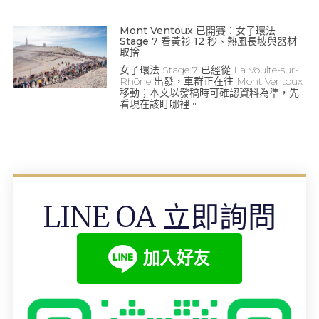
Mont Ventoux 已開賽：女子環法
Stage 7 看黃衫 12 秒、熱風長坡與器材
取捨
女子環法 Stage 7 已經從 La Voulte-sur-
Rhône 出發，車群正在往 Mont Ventoux
移動；本文以發稿時可確認資料為準，先
看現在該盯哪裡。
LINE OA 立即詢問