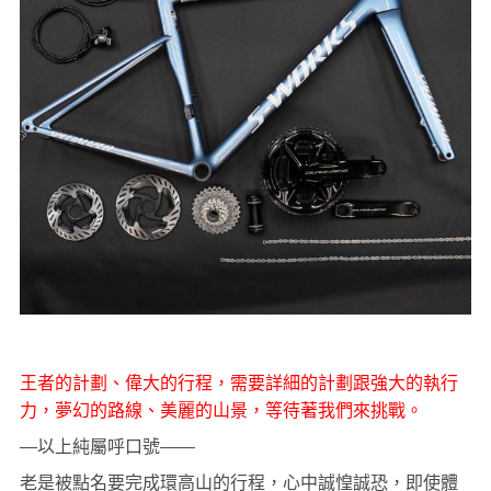
王者的計劃、偉大的行程，需要詳細的計劃跟強大的執行
力，夢幻的路線、美麗的山景，等待著我們來挑戰。
—以上純屬呼口號——
老是被點名要完成環高山的行程，心中誠惶誠恐，即使體