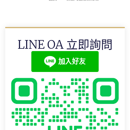
LINE OA 立即詢問