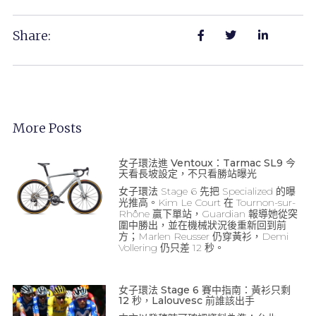
Share:
More Posts
女子環法進 Ventoux：Tarmac SL9 今
天看長坡設定，不只看勝站曝光
女子環法 Stage 6 先把 Specialized 的曝
光推高。Kim Le Court 在 Tournon-sur-
Rhône 贏下單站，Guardian 報導她從突
圍中勝出，並在機械狀況後重新回到前
方；Marlen Reusser 仍穿黃衫，Demi
Vollering 仍只差 12 秒。
女子環法 Stage 6 賽中指南：黃衫只剩
12 秒，Lalouvesc 前誰該出手