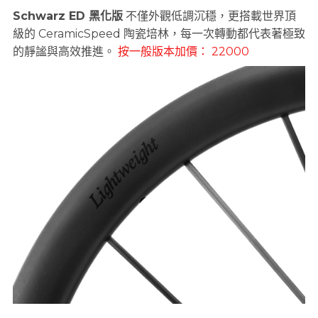
Schwarz ED 黑化版
不僅外觀低調沉穩，更搭載世界頂
級的 CeramicSpeed 陶瓷培林，每一次轉動都代表著極致
的靜謐與高效推進。
按一般版本加價： 22000