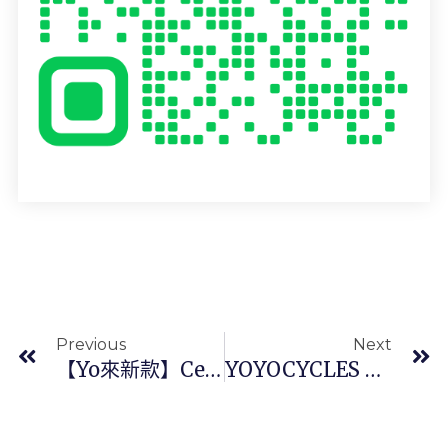
上一頁
Previous
Next
【yo來新款】Cervélo S5 2025 新款發表
YOYOCYCLES 2025 年環法自行車賽第 12 賽段戰況分析：波加查奧塔坎山稱王，黃衫易主環法變天！