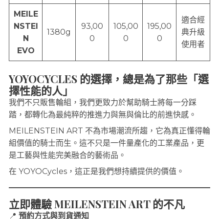
MEILE
適合經
NSTEI
93,00
105,00
195,00
1380g
典升級
N
0
0
0
使用者
EVO
YOYOCYCLES 的選擇，總是為了那些「選
擇性能的人」
我們不只販售輪組，我們更致力於幫助騎士將每一分踩
踏，都轉化為最純粹的推進力與無與倫比的前進快感。
MEILENSTEIN ART 不為市場潮流所趨，它為真正懂得輪
組價值的騎士而生。這不只是一件量產化的工業產品，更
是工藝與性能完美融合的藝術品。
在 YOYOCycles，這正是我們想持續提供的價值。
立即體驗 MEILENSTEIN ART 的不凡
📍
預約方式與到貨通知