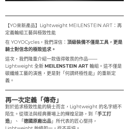
【YO來新產品】Lightweight MEILENSTEIN ART：再
定義輪組工藝與極致性能
在 YOYOCycles，我們深信：
頂級裝備不僅是工具，更是
騎士對信念的極致追求。
這次，我們隆重介紹一款值得敬畏的作品——
Lightweight 全新
MEILENSTEIN ART
輪組。這不僅是
碳纖維工藝的演進，更是對「何謂終極性能」的重新定
義。
再一次定義「傳奇」
對於追求極致性能的騎士而言，Lightweight 的名字絕不
陌生。從環法與經典賽場上的輝煌足跡，到「
手工打
造
」、「
德國原廠出品
」所代表的匠心堅持，
Lightweight 始終如一，從不妥協。