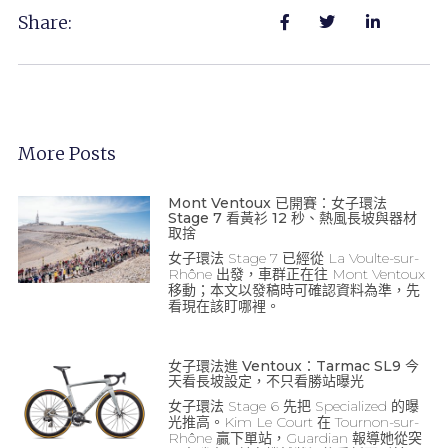
Share:
More Posts
Mont Ventoux 已開賽：女子環法
Stage 7 看黃衫 12 秒、熱風長坡與器材
取捨
女子環法 Stage 7 已經從 La Voulte-sur-
Rhône 出發，車群正在往 Mont Ventoux
移動；本文以發稿時可確認資料為準，先
看現在該盯哪裡。
女子環法進 Ventoux：Tarmac SL9 今
天看長坡設定，不只看勝站曝光
女子環法 Stage 6 先把 Specialized 的曝
光推高。Kim Le Court 在 Tournon-sur-
Rhône 贏下單站，Guardian 報導她從突