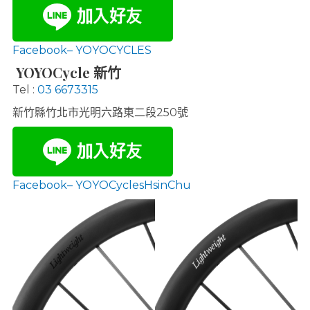
Facebook– YOYOCYCLES
YOYOCycle 新竹
Tel :
03 6673315
新竹縣竹北市光明六路東二段250號
Facebook– YOYOCyclesHsinChu