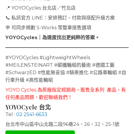
📍 YOYOCycles 台北店／竹北店
📞 私訊官方 LINE：安排預訂、付款與搭配升級方案
💬 可同步規劃 S-Works 等整車搭售選項
YOYOCycles｜為速度找出更純粹的答案。
#YOYOCycles #LightweightWheels
#MEILENSTEINART #碳纖輪組的藝術 #德國工藝
#SchwarzED #性能無妥協 #騎乘進化 #公路車輪組 #自
行車升級 #高性能輪組
YOYO Cycles 為原廠指定經銷商，販售全系列 產品，有
任何產品問題，歡迎聯絡我們！
YOYOCycle 台北
Tel :
02 2541-6633
台北市中山區中山北路二段96巷24、26、32、25-1號