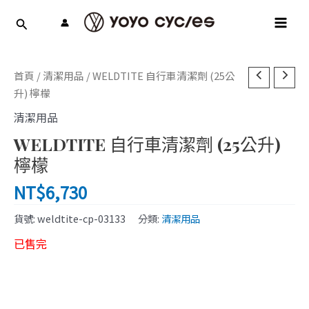
跳
MAI
至
MEN
主
要
內
首頁
/
清潔用品
/ WELDTITE 自行車清潔劑 (25公
容
升) 檸檬
清潔用品
WELDTITE 自行車清潔劑 (25公升)
檸檬
NT$
6,730
貨號:
weldtite-cp-03133
分類:
清潔用品
已售完