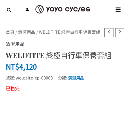
跳
MAI
至
MEN
主
要
內
首頁
/
清潔用品
/ WELDTITE 終極自行車保養套組
容
清潔用品
WELDTITE 終極自行車保養套組
NT$
4,120
貨號:
weldtite-cp-03003
分類:
清潔用品
已售完