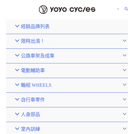
經銷品牌列表
限時出清！
公路車架及成車
電動輔助車
輪組 WHEELS
自行車零件
人身部品
室內訓練