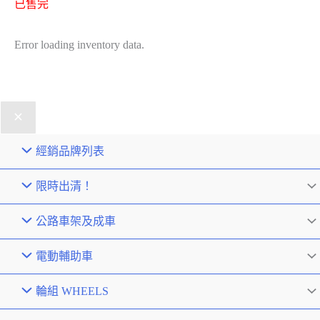
已售完
Error loading inventory data.
經銷品牌列表
限時出清！
公路車架及成車
電動輔助車
輪組 WHEELS