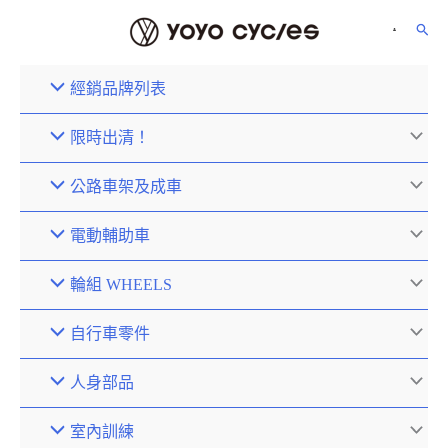
經銷品牌列表
限時出清！
公路車架及成車
電動輔助車
輪組 WHEELS
自行車零件
人身部品
室內訓練