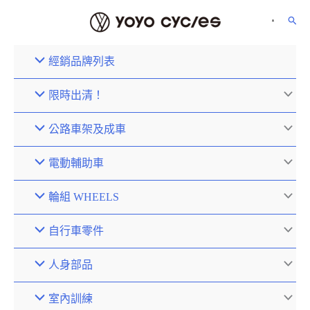
經銷品牌列表
限時出清！
公路車架及成車
電動輔助車
輪組 WHEELS
自行車零件
人身部品
室內訓練