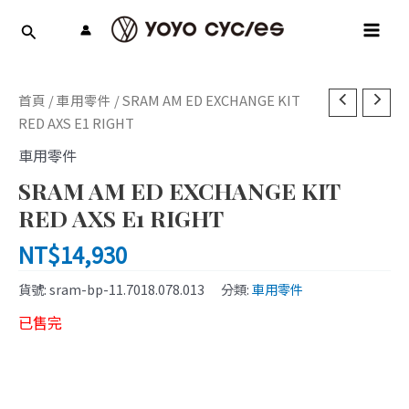
跳
MAI
至
MEN
主
要
內
首頁
/
車用零件
/ SRAM AM ED EXCHANGE KIT
容
RED AXS E1 RIGHT
車用零件
SRAM AM ED EXCHANGE KIT
RED AXS E1 RIGHT
NT$
14,930
貨號:
sram-bp-11.7018.078.013
分類:
車用零件
已售完