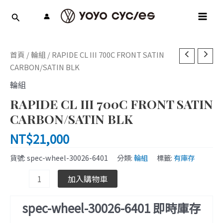
跳
MAI
至
MEN
主
要
RAPIDE
內
首頁
/
輪組
/ RAPIDE CL III 700C FRONT SATIN
CL
容
CARBON/SATIN BLK
III
輪組
700C
RAPIDE CL III 700C FRONT SATIN
FRONT
SATIN
CARBON/SATIN BLK
CARBON/SATIN
NT$
21,000
BLK
數
貨號:
spec-wheel-30026-6401
分類:
輪組
標籤:
有庫存
量
加入購物車
spec-wheel-30026-6401 即時庫存