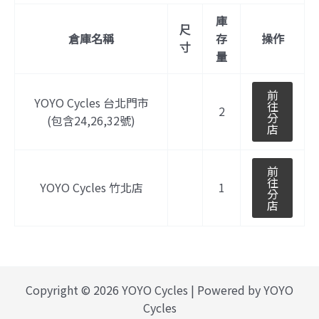
庫
尺
倉庫名稱
存
操作
寸
量
前
YOYO Cycles 台北門市
往
2
分
(包含24,26,32號)
店
前
往
YOYO Cycles 竹北店
1
分
店
Copyright © 2026 YOYO Cycles | Powered by YOYO
Cycles