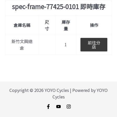
spec-frame-77425-0101 即時庫存
尺
庫存
倉庫名稱
操作
寸
量
新竹文興總
前往分
1
店
倉
Copyright © 2026 YOYO Cycles | Powered by YOYO
Cycles