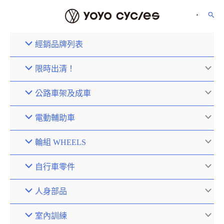
經銷品牌列表
限時出清！
公路車架及成車
電動輔助車
輪組 WHEELS
自行車零件
人身部品
室內訓練