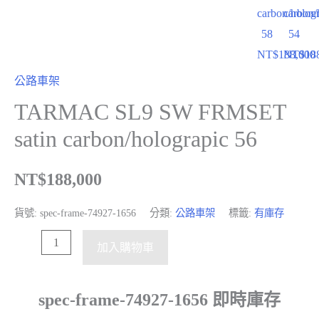
carbon/holog
carbon/
58
54
NT$
188,000
NT$
18
公路車架
TARMAC SL9 SW FRMSET
satin carbon/holograpic 56
NT$
188,000
貨號:
spec-frame-74927-1656
分類:
公路車架
標籤:
有庫存
加入購物車
spec-frame-74927-1656 即時庫存