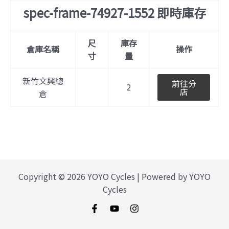
spec-frame-74927-1552 即時庫存
尺
庫存
倉庫名稱
操作
寸
量
新竹文興總
前往分
2
店
倉
Copyright © 2026 YOYO Cycles | Powered by YOYO
Cycles