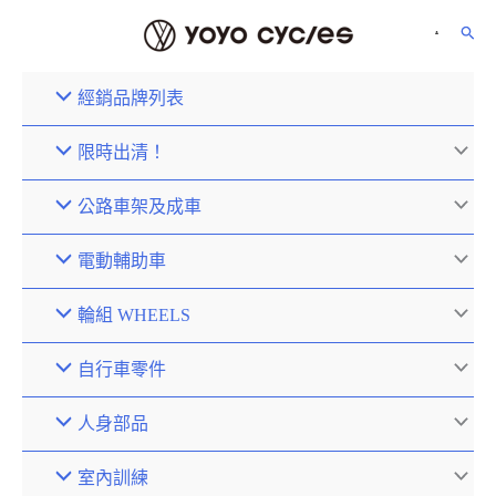
經銷品牌列表
限時出清！
公路車架及成車
電動輔助車
輪組 WHEELS
自行車零件
人身部品
室內訓練