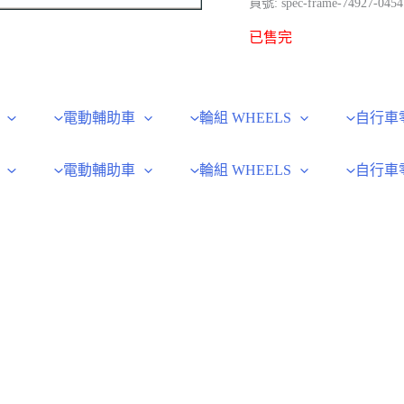
貨號:
spec-frame-74927-0454
已售完
電動輔助車
輪組 WHEELS
自行車
電動輔助車
輪組 WHEELS
自行車