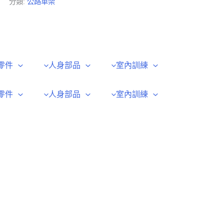
分類:
公路車架
零件
人身部品
室內訓練
零件
人身部品
室內訓練