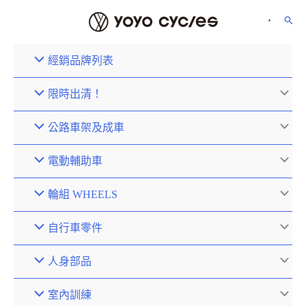
經銷品牌列表
限時出清！
公路車架及成車
電動輔助車
輪組 WHEELS
自行車零件
人身部品
室內訓練