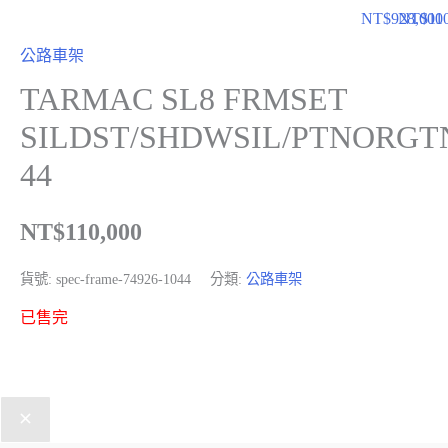
NT$
928,000
NT$
11
公路車架
TARMAC SL8 FRMSET
SILDST/SHDWSIL/PTNORGT
44
NT$
110,000
貨號:
spec-frame-74926-1044
分類:
公路車架
已售完