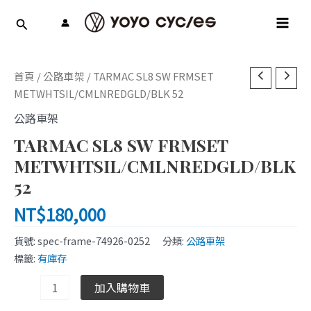
跳
MAI
至
MEN
主
要
TARMAC
內
首頁
/
公路車架
/ TARMAC SL8 SW FRMSET
SL8
容
METWHTSIL/CMLNREDGLD/BLK 52
SW
公路車架
FRMSET
TARMAC SL8 SW FRMSET
METWHTSIL/CMLNREDGLD/BLK
52
METWHTSIL/CMLNREDGLD/BLK
數
52
量
NT$
180,000
貨號:
spec-frame-74926-0252
分類:
公路車架
標籤:
有庫存
加入購物車