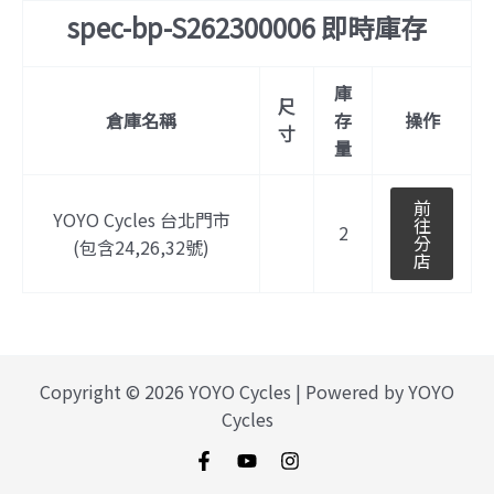
量
spec-bp-S262300006 即時庫存
庫
尺
倉庫名稱
存
操作
寸
量
前
YOYO Cycles 台北門市
往
2
分
(包含24,26,32號)
店
Copyright © 2026 YOYO Cycles | Powered by YOYO
Cycles