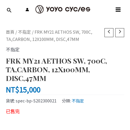
跳
MAI
至
MEN
主
要
內
首頁
/
不指定
/ FRK MY21 AETHOS SW, 700C,
容
TA,CARBON, 12X100MM, DISC,47MM
不指定
FRK MY21 AETHOS SW, 700C,
TA,CARBON, 12X100MM,
DISC,47MM
NT$
15,000
貨號:
spec-bp-S202300021
分類:
不指定
已售完