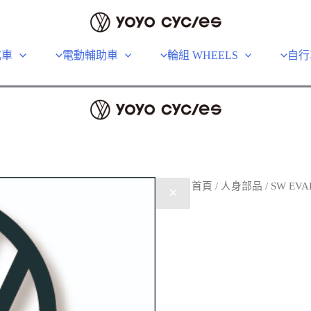
成車
電動輔助車
輪組 WHEELS
自行
首頁
/
人身部品
/ SW EVADE