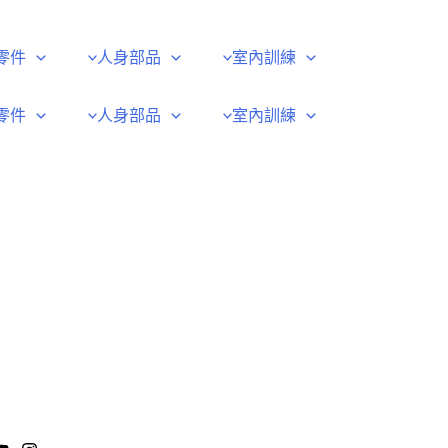
零件
人身部品
室內訓練
零件
人身部品
室內訓練