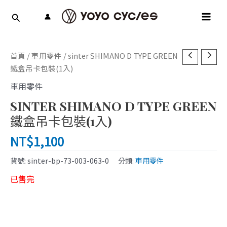
跳
MAI
至
MEN
主
要
內
首頁
/
車用零件
/ sinter SHIMANO D TYPE GREEN
容
鐵盒吊卡包裝(1入)
車用零件
SINTER SHIMANO D TYPE GREEN
鐵盒吊卡包裝(1入)
NT$
1,100
貨號:
sinter-bp-73-003-063-0
分類:
車用零件
已售完