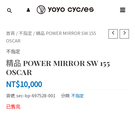
跳
MAI
至
MEN
主
要
內
首頁
/
不指定
/ 精品 POWER MIRROR SW 155
容
OSCAR
不指定
精品 POWER MIRROR SW 155
OSCAR
NT$
10,000
貨號:
sec-bp-697528-001
分類:
不指定
已售完