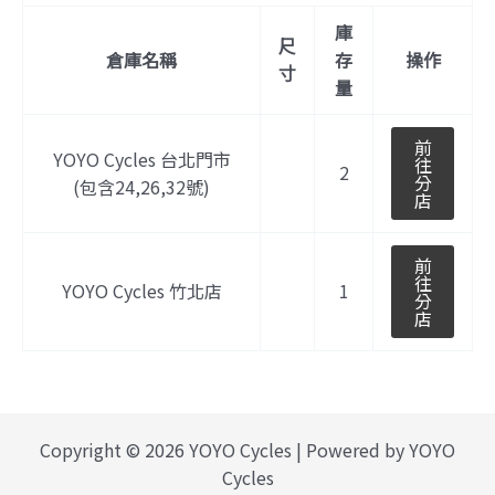
庫
尺
倉庫名稱
存
操作
寸
量
前
YOYO Cycles 台北門市
往
2
分
(包含24,26,32號)
店
前
往
YOYO Cycles 竹北店
1
分
店
Copyright © 2026 YOYO Cycles | Powered by YOYO
Cycles