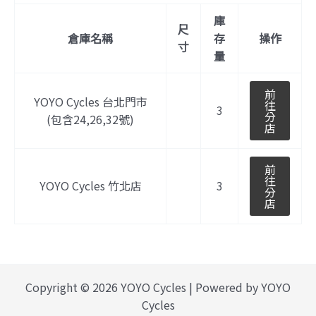
庫
尺
倉庫名稱
存
操作
寸
量
前
YOYO Cycles 台北門市
往
3
分
(包含24,26,32號)
店
前
往
YOYO Cycles 竹北店
3
分
店
Copyright © 2026 YOYO Cycles | Powered by YOYO
Cycles