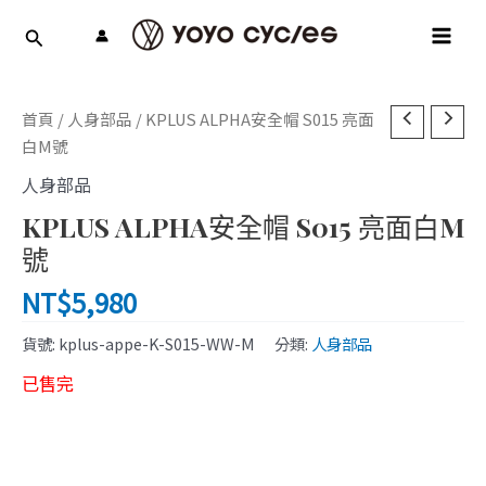
跳
MAI
至
MEN
主
要
內
首頁
/
人身部品
/ KPLUS ALPHA安全帽 S015 亮面
容
白M號
人身部品
KPLUS ALPHA安全帽 S015 亮面白M
號
NT$
5,980
貨號:
kplus-appe-K-S015-WW-M
分類:
人身部品
已售完