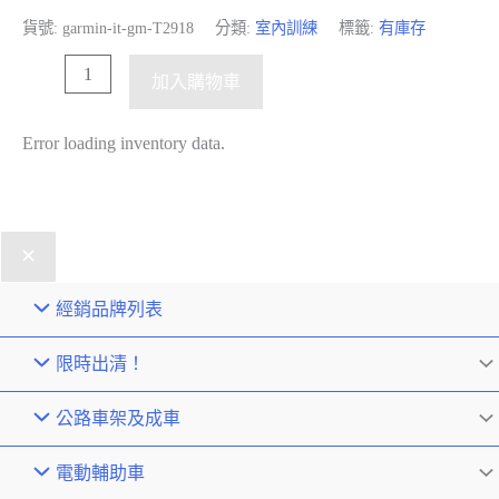
貨號:
garmin-it-gm-T2918
分類:
室內訓練
標籤:
有庫存
加入購物車
Error loading inventory data.
經銷品牌列表
限時出清！
公路車架及成車
電動輔助車