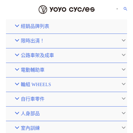
經銷品牌列表
限時出清！
公路車架及成車
電動輔助車
輪組 WHEELS
自行車零件
人身部品
室內訓練