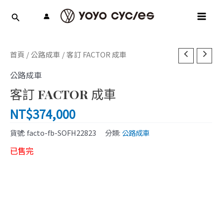
跳
MAI
至
MEN
主
要
內
首頁
/
公路成車
/ 客訂 FACTOR 成車
容
公路成車
客訂 FACTOR 成車
NT$
374,000
貨號:
facto-fb-SOFH22823
分類:
公路成車
已售完